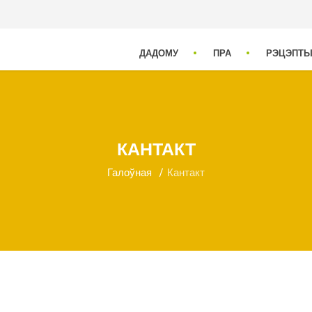
ДАДОМУ
ПРА
РЭЦЭПТ
КАНТАКТ
Галоўная
Кантакт