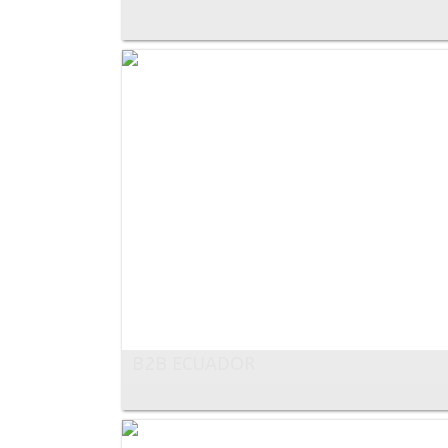
B2B ECUADOR