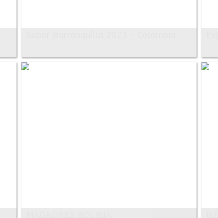
Sabor Barranquilla 2023 - Colombia
Ex
MAGAZINES BOLIBIA
B2