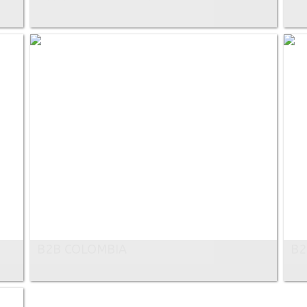
B2B COLOMBIA
B2