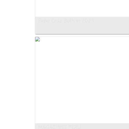
Expo Cruz Bolivia 2023
MAGAZINES PERU