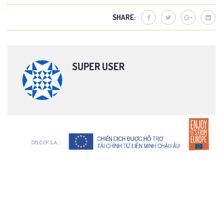
SHARE:
SUPER USER