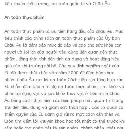
tiêu chuẩn chất lượng, an toàn quốc tế và Châu Âu.
An toàn thực phẩm
An toàn thực phẩm là ưu tiên hàng đầu của châu Âu. Mục
tiêu chính của chính sách an toàn thực phẩm của Ủy ban
Châu Âu là đảm bảo mức độ bảo vệ cao cho sức khỏe con
người và lợi ích của người tiêu dùng liên quan đến thực
phẩm, đồng thời tính đến tính đa dạng và hoạt động hiệu
quả của thị trường nội bộ. Các quy định nghiêm ngặt của
EU đã được thắt chặt vào năm 2000 để đảm bảo thực
phẩm Châu Âu cực kỳ an toàn Cách tiếp cận tổng hợp của
EU nhằm đảm bảo mức độ an toàn thực phẩm, sức khỏe và
phúc lợi động vật và sức khỏe thực vật ở Liên minh Châu
Âu bằng cách thực hiện các biện pháp nhất quán từ trang
trại đến tiêu dùng và giám sát thích hợp . Các cơ quan có
thẩm quyền của EU đánh giá rủi ro một cách cẩn thận và
luôn tìm kiếm lời khuyên khoa học tốt nhất có thể trước khi
cấm hoặc cho phép bất kỳ sản phẩm, thành phần, chất phụ