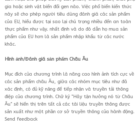
gia hoặc sinh vật biến đổi gen nào. Việc phổ biến kiến ​​thức
này sẽ cho phép người tiêu dùng đánh giá các sản phẩm
của EU, hiểu được tại sao lại chú trọng nhiều đến an toàn
thực phẩm như vậy. nhất định và do đó dẫn họ mua sản
phẩm của EU hơn là sản phẩm nhập khẩu từ các nước
khác.
Hình ảnh/Đánh giá sản phẩm Châu Âu
Mục đích của chương trình là nâng cao hình ảnh tích cực về
các sản phẩm châu Âu, giữa các nhóm mục tiêu như đã
xác định, có đủ kỹ năng để tiếp nhận và truyền tải thông
điệp của chương trình. Chữ ký "Hãy tận hưởng nó từ Châu
Âu" sẽ hiển thị trên tất cả các tài liệu truyền thông được
sản xuất như một phần cơ sở truyền thông của hành động.
Send feedback