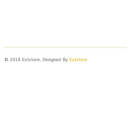
© 2018 Extstore. Designed By
Extstore