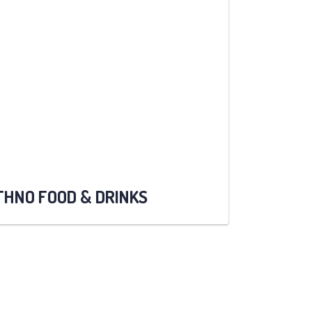
THNO FOOD & DRINKS