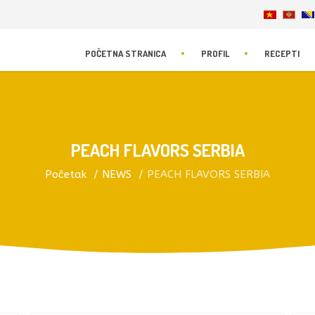
POČETNA STRANICA
PROFIL
RECEPTI
PEACH FLAVORS SERBIA
Početak
NEWS
PEACH FLAVORS SERBIA