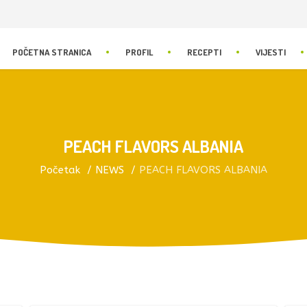
POČETNA STRANICA
PROFIL
RECEPTI
VIJESTI
PEACH FLAVORS ALBANIA
Početak
NEWS
PEACH FLAVORS ALBANIA