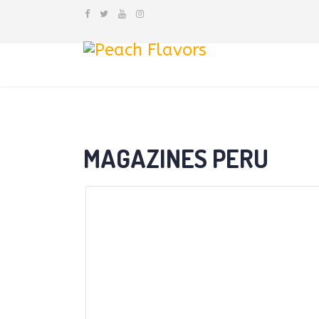
MAGAZINES PERU