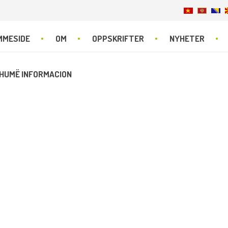
MMESIDE
OM
OPPSKRIFTER
NYHETER
HUMË INFORMACION