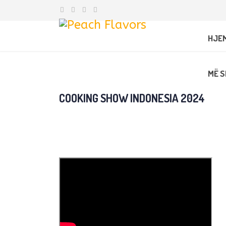
HJE
MË S
COOKING SHOW INDONESIA 2024