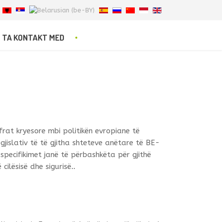
TA KONTAKT MED
frat kryesore mbi politikën evropiane të
gjislativ të të gjitha shteteve anëtare të BE-
 specifikimet janë të përbashkëta për gjithë
lësisë dhe sigurisë..