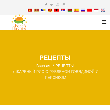
РЕЦЕПТЫ
Главная
РЕЦЕПТЫ
ЖАРЕНЫЙ РИС С РУБЛЕНОЙ ГОВЯДИНОЙ И
ПЕРСИКОМ