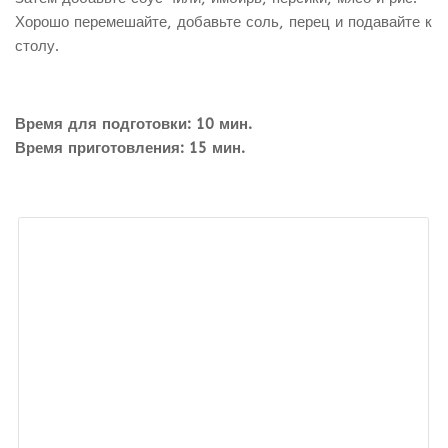
Хорошо перемешайте, добавьте соль, перец и подавайте к
столу.
Время для подготовки: 10 мин.
Время приготовления: 15 мин.