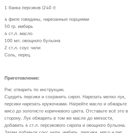
1 банка персиков (240 г)
4 филе говядины, нарезанные порциями
50 гр. имбирь
4 ст.л. масло
100 мл. овощного бульона
2 ст.л. соус чили
Соль, перец
Приготовление:
Рис отварить по инструкции.
Сцедить персики и сохранить сироп. Нарезать мелко лук,
персики нарезать кружочками. Нагрейте масло и обжарьте
мясо до золотисто коричневого цвета. Отставьте всё это в
сторону. Лук обжарить в том же масле до мягкости,
добавить 4 ст.л. персикового сиропа и овощного бульона.
Затем добавьте соус чили, имбирь, персики, мясо и рис.