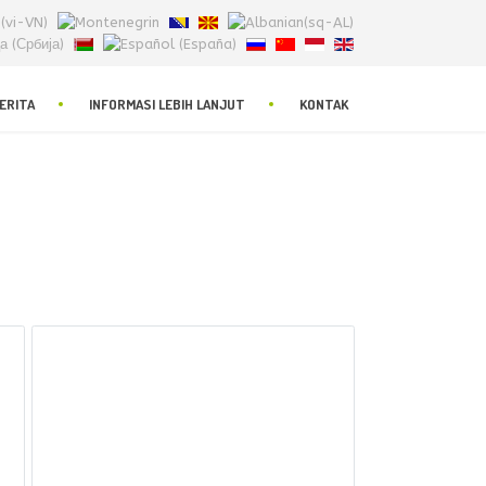
ERITA
INFORMASI LEBIH LANJUT
KONTAK